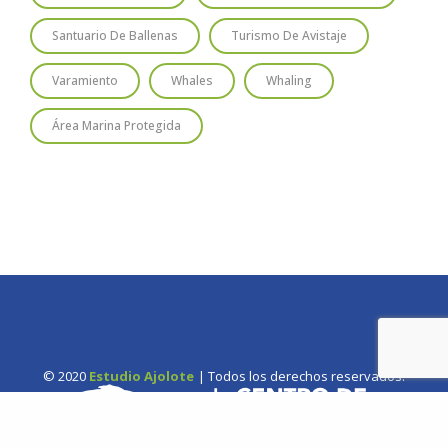
Santuario De Ballenas
Turismo De Avistaje
Varamiento
Whales
Whaling
Área Marina Protegida
© 2020
Estudio Ajolote
| Todos los derechos reservados.