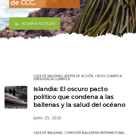
de CCC.
VOLVER A NOTICIAS
CAZA DE BALLENAS
,
ALERTA DE ACCIÓN
,
CRISIS CLIMÁTICA
,
EMERGENCIA CLIMÁTICA
Islandia: El oscuro pacto
político que condena a las
ballenas y la salud del océano
Junio 25, 2026
CAZA DE BALLENAS
,
COMISIÓN BALLENERA INTERNACIONAL