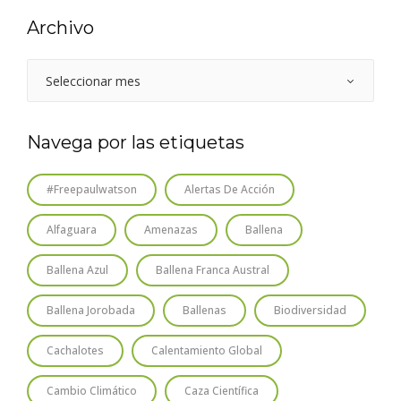
Archivo
Navega por las etiquetas
#freepaulwatson
Alertas De Acción
Alfaguara
Amenazas
Ballena
Ballena Azul
Ballena Franca Austral
Ballena Jorobada
Ballenas
Biodiversidad
Cachalotes
Calentamiento Global
Cambio Climático
Caza Científica