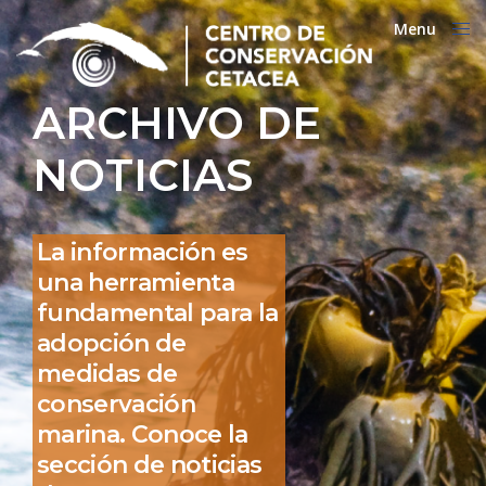
Menu
Close
ARCHIVO DE
NOTICIAS
La información es
una herramienta
fundamental para la
adopción de
medidas de
conservación
marina. Conoce la
sección de noticias