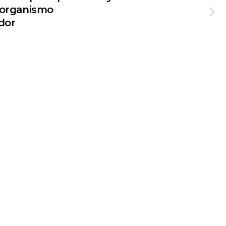
u organismo
dor