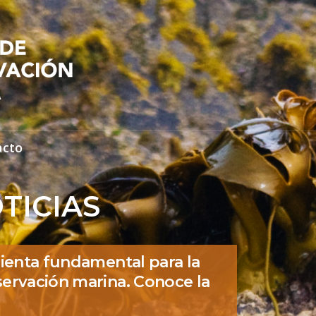
acto
TICIAS
ienta fundamental para la
ervación marina. Conoce la