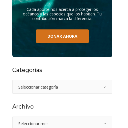
Cada aporte nos acerca a proteger los
océanos y las especies que los habitan. Tu
contribución marca la diferencia.
DONAR AHORA
Categorías
Archivo