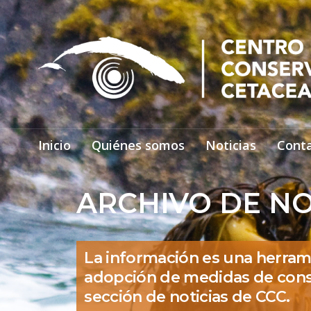
Inicio
Quiénes somos
Noticias
Cont
ARCHIVO DE NO
La información es una herram
adopción de medidas de cons
sección de noticias de CCC.