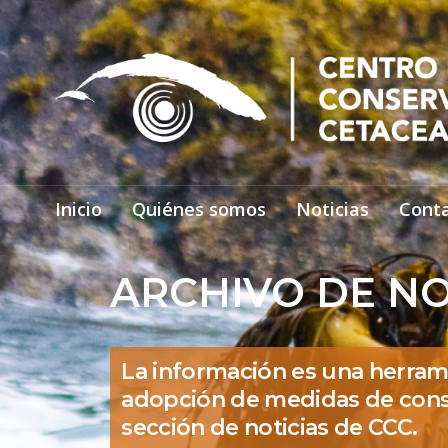
Inicio
Quiénes somos
Noticias
Cont
ARCHIVO DE NO
La información es una herram
adopción de medidas de cons
sección de noticias de CCC.