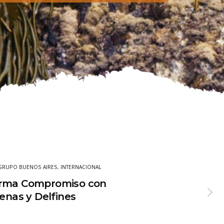
GRUPO BUENOS AIRES
,
INTERNACIONAL
irma Compromiso con
lenas y Delfines