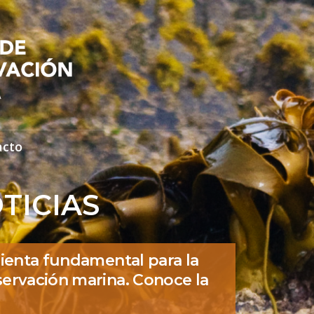
acto
TICIAS
ienta fundamental para la
ervación marina. Conoce la