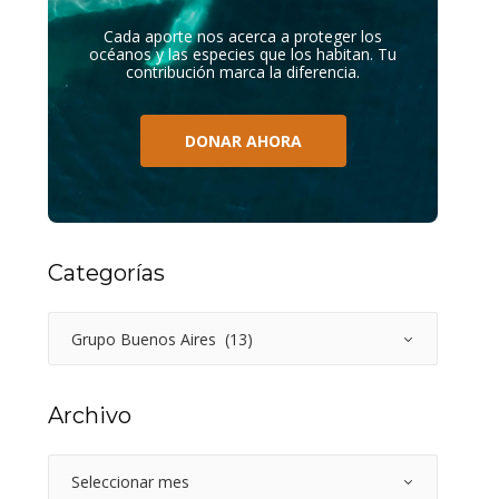
Cada aporte nos acerca a proteger los
océanos y las especies que los habitan. Tu
contribución marca la diferencia.
DONAR AHORA
Categorías
Archivo