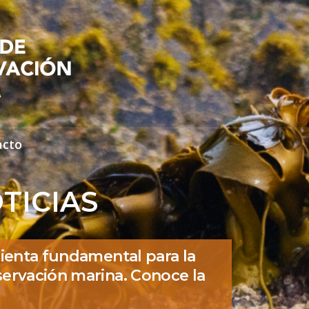
acto
TICIAS
ienta fundamental para la
ervación marina. Conoce la