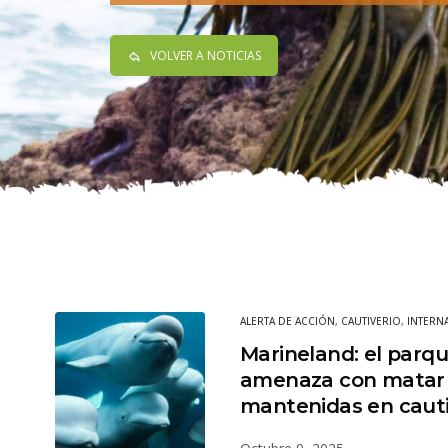
VOLVER A NOTICIAS
ALERTA DE ACCIÓN
,
CAUTIVERIO
,
INTERN
Marineland: el parq
amenaza con matar 
mantenidas en cauti