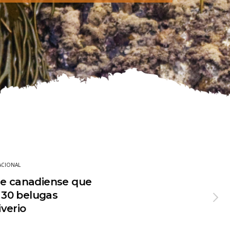
ACIONAL
ue canadiense que
30 belugas
verio