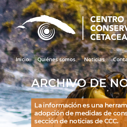
Inicio
Quiénes somos
Noticias
Cont
ARCHIVO DE NO
La información es una herram
adopción de medidas de cons
sección de noticias de CCC.