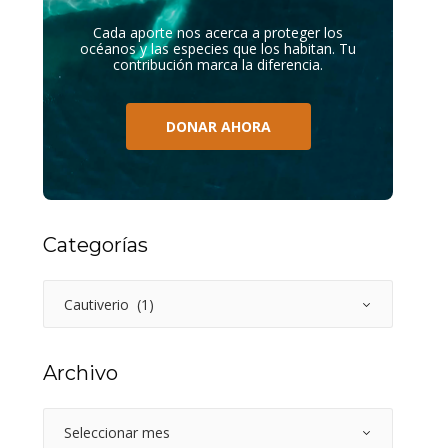
Cada aporte nos acerca a proteger los
océanos y las especies que los habitan. Tu
contribución marca la diferencia.
DONAR AHORA
Categorías
Archivo