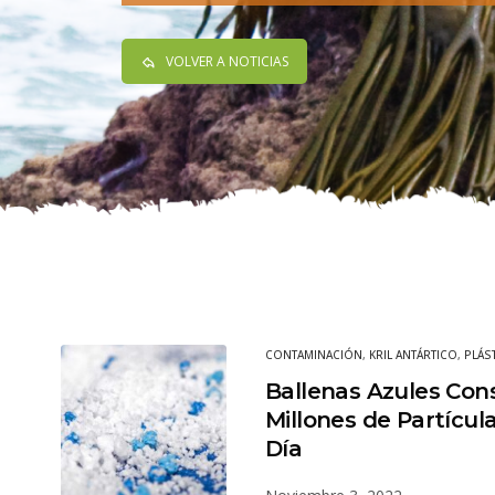
VOLVER A NOTICIAS
CONTAMINACIÓN
,
KRIL ANTÁRTICO
,
PLÁS
Ballenas Azules Co
Millones de Partícula
Día