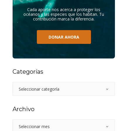
Cada aporte nos acerca a proteger los
océanos y las especies que los habitan. Tu
contribución marca la diferencia.
DONAR AHORA
Categorías
Archivo