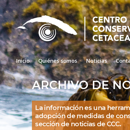
Inicio
Quiénes somos
Noticias
Cont
ARCHIVO DE NO
La información es una herram
adopción de medidas de cons
sección de noticias de CCC.