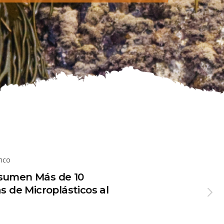
TICO
nsumen Más de 10
s de Microplásticos al