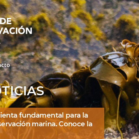
acto
TICIAS
ienta fundamental para la
ervación marina. Conoce la