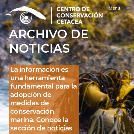
Menu
Close
ARCHIVO DE
NOTICIAS
La información es
una herramienta
fundamental para la
adopción de
medidas de
conservación
marina. Conoce la
sección de noticias