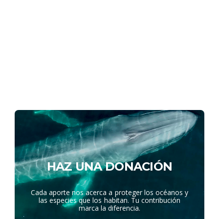
HAZ UNA DONACIÓN
Cada aporte nos acerca a proteger los océanos y
las especies que los habitan. Tu contribución
marca la diferencia.