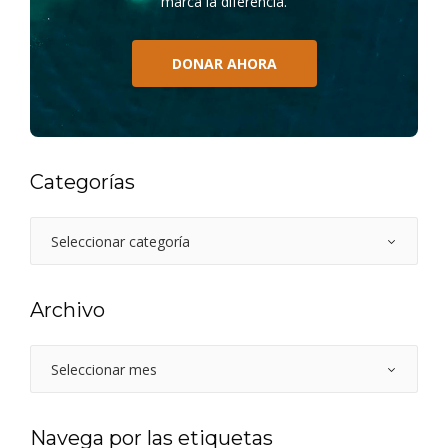
marca la diferencia.
DONAR AHORA
Categorías
Archivo
Navega por las etiquetas