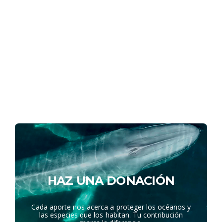
HAZ UNA DONACIÓN
Cada aporte nos acerca a proteger los océanos y
las especies que los habitan. Tu contribución