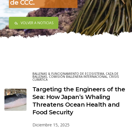
de CCC.
VOLVER A NOTICIAS
BALLENAS & FUNCIONAMIENTO DE ECOSISTEMA
,
CAZA DE
BALLENAS
,
COMISIÓN BALLENERA INTERNACIONAL
,
CRISIS
CLIMÁTICA
Targeting the Engineers of the
Sea: How Japan’s Whaling
Threatens Ocean Health and
Food Security
Diciembre 15, 2025