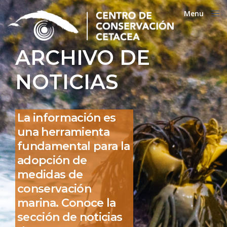
Menu
Close
ARCHIVO DE
NOTICIAS
La información es
una herramienta
fundamental para la
adopción de
medidas de
conservación
marina. Conoce la
sección de noticias