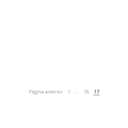
Página anterior
1
…
16
17