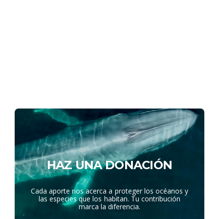
HAZ UNA DONACIÓN
Cada aporte nos acerca a proteger los océanos y
las especies que los habitan. Tu contribución
marca la diferencia.