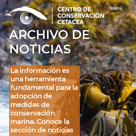
Menu
Close
ARCHIVO DE
NOTICIAS
La información es
una herramienta
fundamental para la
adopción de
medidas de
conservación
marina. Conoce la
sección de noticias