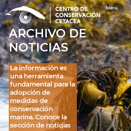
Menu
Close
ARCHIVO DE
NOTICIAS
La información es
una herramienta
fundamental para la
adopción de
medidas de
conservación
marina. Conoce la
sección de noticias