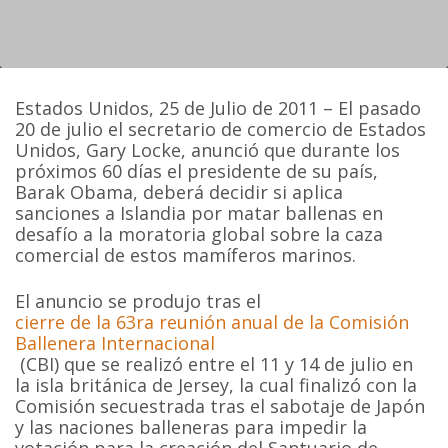
Estados Unidos, 25 de Julio de 2011 – El pasado
20 de julio el secretario de comercio de Estados
Unidos, Gary Locke, anunció que durante los
próximos 60 días el presidente de su país,
Barak Obama, deberá decidir si aplica
sanciones a Islandia por matar ballenas en
desafío a la moratoria global sobre la caza
comercial de estos mamíferos marinos.
El anuncio se produjo tras el
cierre de la 63ra reunión anual de la Comisión
Ballenera Internacional
(CBI) que se realizó entre el 11 y 14 de julio en
la isla británica de Jersey, la cual finalizó con la
Comisión secuestrada tras el sabotaje de Japón
y las naciones balleneras para impedir la
votación para la creación del Santuario de