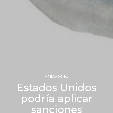
INTERNACIONAL
Estados Unidos
podría aplicar
sanciones