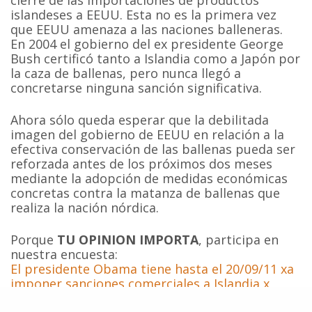
cierre de las importaciones de productos
islandeses a EEUU. Esta no es la primera vez
que EEUU amenaza a las naciones balleneras.
En 2004 el gobierno del ex presidente George
Bush certificó tanto a Islandia como a Japón por
la caza de ballenas, pero nunca llegó a
concretarse ninguna sanción significativa.
Ahora sólo queda esperar que la debilitada
imagen del gobierno de EEUU en relación a la
efectiva conservación de las ballenas pueda ser
reforzada antes de los próximos dos meses
mediante la adopción de medidas económicas
concretas contra la matanza de ballenas que
realiza la nación nórdica.
Porque
TU OPINION IMPORTA
, participa en
nuestra encuesta:
El presidente Obama tiene hasta el 20/09/11 xa
imponer sanciones comerciales a Islandia x
matanza d ballenas.¿Lo hará?