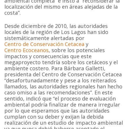
ambiental completa” e instó a “reconsiderar la
localización del mismo en áreas alejadas de la
costa”.
Desde diciembre de 2010, las autoridades
locales de la región de Los Lagos han sido
sistemáticamente alertadas por
Centro de Conservación Cetacea
y
Centro Ecoceanos
, sobre los potenciales
impactos y consecuencias que este
megaproyecto tendría sobre los cetáceos y el
ambiente costero. Para Bárbara Galletti,
presidenta del Centro de Conservación Cetacea
“desafortunadamente y pese a los reiterados
llamados, las autoridades regionales han hecho
caso omiso a las recomendaciones”. En este
sentido, indicó que “el proceso de evaluación
ambiental podría finalizar de manera irregular
por lo que esperamos que las autoridades
cumplan con su deber y exijan la debida
realización de un estudio de impacto ambiental
ya que nunca debió haberse aceptado el