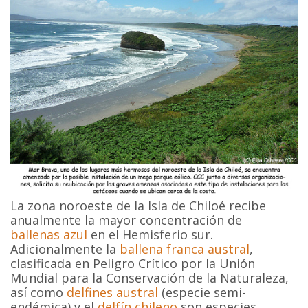
La zona noroeste de la Isla de Chiloé recibe
anualmente la mayor concentración de
ballenas azul
en el Hemisferio sur.
Adicionalmente la
ballena franca austral
,
clasificada en Peligro Crítico por la Unión
Mundial para la Conservación de la Naturaleza,
así como
delfines austral
(especie semi-
endémica) y el
delfín chileno
son especies