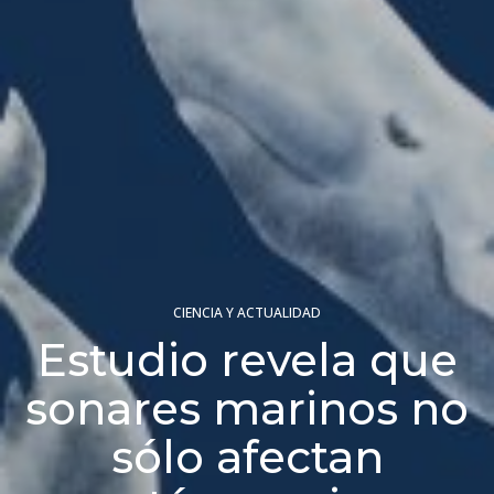
CIENCIA Y ACTUALIDAD
Estudio revela que
sonares marinos no
sólo afectan