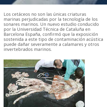
Los cetáceos no son las únicas criaturas
marinas perjudicadas por la tecnología de los
sonares marinos. Un nuevo estudio conducido
por la Universidad Técnica de Cataluña en
Barcelona España, confirmó que la exposición
sostenida a este tipo de contaminación acústica
puede dañar severamente a calamares y otros
invertebrados marinos.