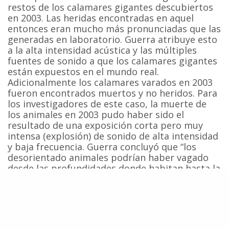
restos de los calamares gigantes descubiertos
en 2003. Las heridas encontradas en aquel
entonces eran mucho más pronunciadas que las
generadas en laboratorio. Guerra atribuye esto
a la alta intensidad acústica y las múltiples
fuentes de sonido a que los calamares gigantes
están expuestos en el mundo real.
Adicionalmente los calamares varados en 2003
fueron encontrados muertos y no heridos. Para
los investigadores de este caso, la muerte de
los animales en 2003 pudo haber sido el
resultado de una exposición corta pero muy
intensa (explosión) de sonido de alta intensidad
y baja frecuencia. Guerra concluyó que “los
desorientado animales podrían haber vagado
desde las profundidades donde habitan hasta la
superficie y la diferencia de temperatura y
presión los pudo haber terminado de matar.”
Fuente:
National Geographic