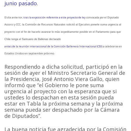
junio pasado.
El día anterior,
tras la exposición referente a este proyecto de ley
convocada por el Diputado
Accorsi y CCC
, la Comisión de Recursos Naturales solicitó al Ejecutivo ponerle suma urgencia al
proyecto con el fin de hacerlo avanzar lo más expeditamente posible en el Parlamento para que
Chile tenga el Santuario de Ballenas declarado
antes de la reunión intersesional de la Comisión Ballenera Internacional (CBI)
a celebrarse en
Estados Unidos en septiembre próximo.
Respondiendo a dicha solicitud, participó en la
sesión de ayer el Ministro Secretario General de
la Presidencia, José Antonio Viera Gallo, quien
informó que “el Gobierno le pone suma
urgencia al proyecto con la esperanza que si
ustedes lo despachan en esta sesión pueda
estar en Tabla la próxima semana y la próxima
semana pueda ser despachado por la Cámara
de Diputados”.
La buena noticia fue agradecida por la Comisión