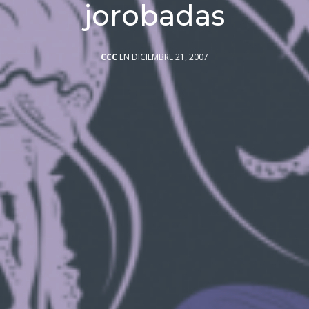
jorobadas
CCC
EN DICIEMBRE 21, 2007