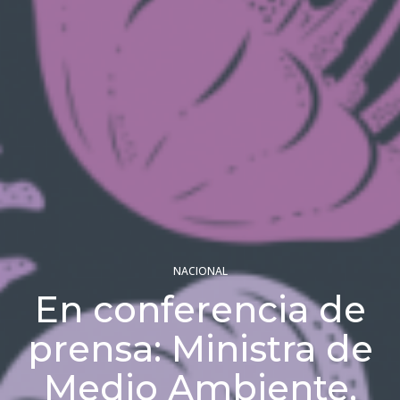
NACIONAL
En conferencia de
prensa: Ministra de
Medio Ambiente,