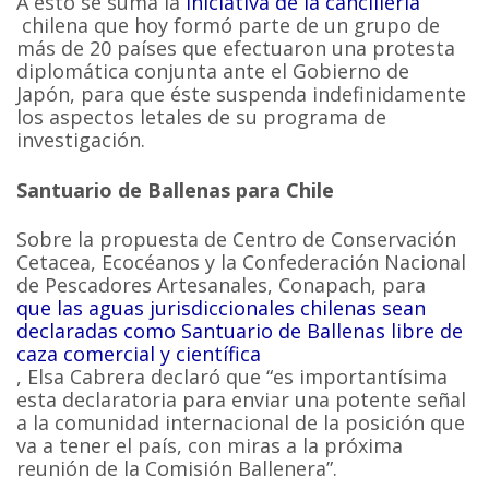
A esto se suma la
iniciativa de la cancillería
chilena que hoy formó parte de un grupo de
más de 20 países que efectuaron una protesta
diplomática conjunta ante el Gobierno de
Japón, para que éste suspenda indefinidamente
los aspectos letales de su programa de
investigación.
Santuario de Ballenas para Chile
Sobre la propuesta de Centro de Conservación
Cetacea, Ecocéanos y la Confederación Nacional
de Pescadores Artesanales, Conapach, para
que las aguas jurisdiccionales chilenas sean
declaradas como Santuario de Ballenas libre de
caza comercial y científica
, Elsa Cabrera declaró que “es importantísima
esta declaratoria para enviar una potente señal
a la comunidad internacional de la posición que
va a tener el país, con miras a la próxima
reunión de la Comisión Ballenera”.