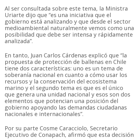
Al ser consultada sobre este tema, la Ministra
Uriarte dijo que “es una iniciativa que el
gobierno está analizando y que desde el sector
medioambiental naturalmente vemos como una
posibilidad que debe ser intensa y rápidamente
analizada”.
En tanto, Juan Carlos Cárdenas explicó que “la
propuesta de protección de ballenas en Chile
tiene dos características: uno es un tema de
soberanía nacional en cuanto a cómo usar los
recursos y la conservación del ecosistema
marino y el segundo tema es que es el único
que genera una unidad nacional y esos son dos
elementos que potencian una posición del
gobierno apoyando las demandas ciudadanas
nacionales e internacionales”.
Por su parte Cosme Caracciolo, Secretario
Ejecutivo de Conapach, afirmó que esta decisión