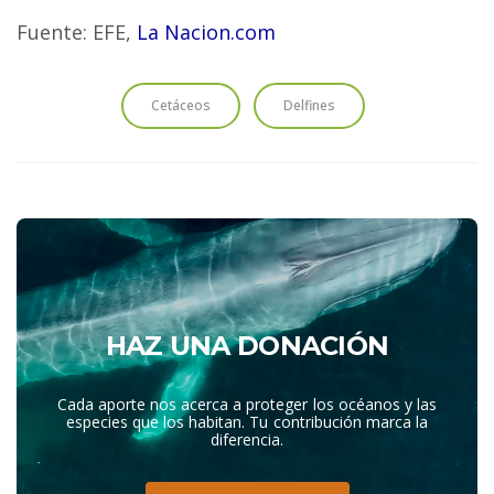
Fuente: EFE,
La Nacion.com
Cetáceos
Delfines
HAZ UNA DONACIÓN
Cada aporte nos acerca a proteger los océanos y las
especies que los habitan. Tu contribución marca la
diferencia.