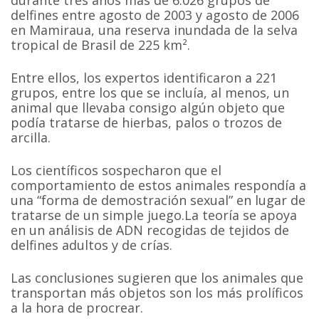
durante tres años más de 6.026 grupos de
delfines entre agosto de 2003 y agosto de 2006
en Mamiraua, una reserva inundada de la selva
tropical de Brasil de 225 km².
Entre ellos, los expertos identificaron a 221
grupos, entre los que se incluía, al menos, un
animal que llevaba consigo algún objeto que
podía tratarse de hierbas, palos o trozos de
arcilla.
Los científicos sospecharon que el
comportamiento de estos animales respondía a
una “forma de demostración sexual” en lugar de
tratarse de un simple juego.La teoría se apoya
en un análisis de ADN recogidas de tejidos de
delfines adultos y de crías.
Las conclusiones sugieren que los animales que
transportan más objetos son los más prolíficos
a la hora de procrear.