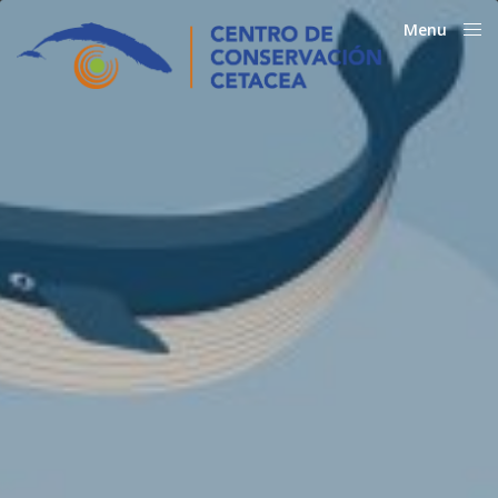
Menu
Close