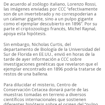
De acuerdo al zoólogo italiano, Lorenzo Rossi,
las imágenes enviadas por CCC “efectivamente
son de un invertebrado y no correspoderian a
un calamar gigante, sino a un pulpo gigante
como el ejemplar descubierto en 1896”. Por su
parte el criptozoologo francés, Michel Raynal,
apoya esta hipótesis.
Sin embargo, Nicholas Curtis, del
departamento de Biología de la Universidad del
Sur de Florida en EE.UU., envió en horas de la
tarde de ayer información a CCC sobre
investigaciones genéticas que revelaron que el
ejemplar encontrado en 1896 podría tratarse de
restos de una ballena.
Para dilucidar el misterio, Centro de
Conservación Cetacea donará parte de las
muestras tomadas en terreno a diversos
científicos internacionales que sostienen
diferentes hipótesis sobre el origen del “pulpo