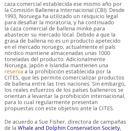
caza comercial establecida ese mismo año por
la Comisión Ballenera Internacional (CBI). Desde
1993, Noruega ha utilizado un resquicio legal
para desafiar la moratoria, y ha continuado
la caza comercial de ballena minke para
abastecer su mercado local. Debido a que la
grasa de ballena no es un producto apetecido
en el mercado noruego, actualmente el país
nórdico mantiene almacenadas unas 1000
toneladas del producto. Adicionalmente
Noruega, Japón e Islandia mantienen una
reserva
a la prohibición establecida por la
CITES, que les permite comercializar productos
de ballena entre las tres naciones. Sin embargo,
los reales esfuerzos de los países balleneros se
orientan a levantar la prohibición internacional,
para lo cual regularmente presentan
propuestas con este objetivo ante la CITES.
De acuerdo a Sue Fisher, directora de campañas
de la
Whale and Dolphin Conservation Society
,