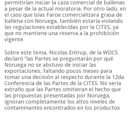
permitirían iniciar la caza comercial de ballenas
a pesar de la actual moratoria. Por otro lado, en
el caso que Islas Faroe comercializara grasa de
ballena con Noruega, también estaría violando
las regulaciones establecidas por la CITES, ya
que no mantiene una reserva a la prohibición
vigente.
Sobre este tema, Nicolas Entrup, de la WDCS
declaró “las Partes se preguntarán por qué
Noruega no se abstuvo de iniciar las
exportaciones, faltando pocos meses para
tomar una decisión al respecto durante la 12da
Conferencia de las Partes de la CITES. No sería
extraño que las Partes omitieran el hecho que
las propuestas presentadas por Noruega,
ignoran completamente los altos niveles de
contaminantes encontrados en los productos
de ballena”.
Por su parte, Fisher agregó “sin duda que esta