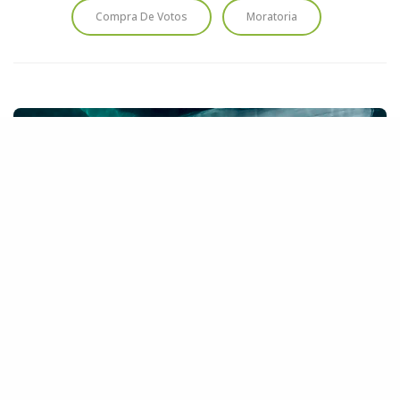
Compra De Votos
Moratoria
HAZ UNA DONACIÓN
Cada aporte nos acerca a proteger los océanos y las
especies que los habitan. Tu contribución marca la
diferencia.
DONAR AHORA