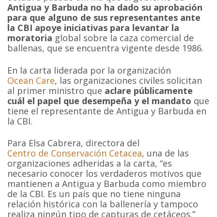
Antigua y Barbuda no ha dado su aprobación
para que alguno de sus representantes ante
la CBI apoye iniciativas para levantar la
moratoria
global sobre la caza comercial de
ballenas, que se encuentra vigente desde 1986.
En la carta liderada por la organización
Ocean Care
, las organizaciones civiles solicitan
al primer ministro que
aclare públicamente
cuál el papel que desempeña y el mandato
que
tiene el representante de Antigua y Barbuda en
la CBI.
Para Elsa Cabrera, directora del
Centro de Conservación Cetacea
, una de las
organizaciones adheridas a la carta, “es
necesario conocer los verdaderos motivos que
mantienen a Antigua y Barbuda como miembro
de la CBI. Es un país que no tiene ninguna
relación histórica con la ballenería y tampoco
realiza ningún tipo de capturas de cetáceos.”