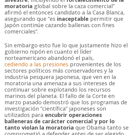
moratoria
global sobre la caza comercial”
afirmó el entonces candidato a la Casa Blanca,
asegurando que “es
inaceptable
permitir que
Japón continúe cazando ballenas con fines
comerciales”.
Sin embargo esto fue lo que justamente hizo el
gobierno nipón en cuanto el líder
norteamericano abandonó el país,
cediendo a las presiones
provenientes de los
sectores políticos más conservadores y la
industria pesquera japonesa, que ven en la
moratoria una amenaza a sus intereses de
continuar sobre explotando los recursos
marinos del planeta. El fallo de la Corte en
marzo pasado demostró que los programas de
investigación “científica” japoneses son
utilizados para
encubrir operaciones
balleneras de carácter comercial y por lo
tanto violan la moratoria
que Obama tanto se
comprometió a defender antes de ser elegido