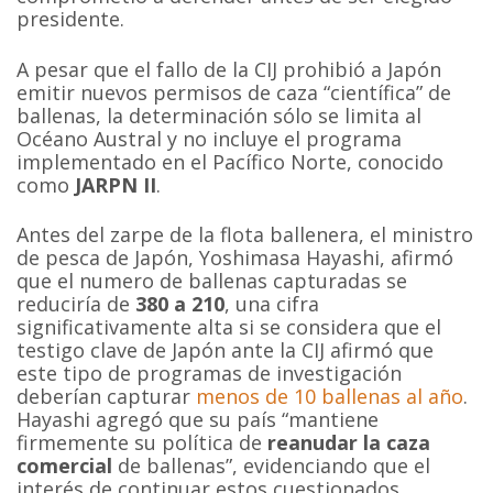
presidente.
A pesar que el fallo de la CIJ prohibió a Japón
emitir nuevos permisos de caza “científica” de
ballenas, la determinación sólo se limita al
Océano Austral y no incluye el programa
implementado en el Pacífico Norte, conocido
como
JARPN II
.
Antes del zarpe de la flota ballenera, el ministro
de pesca de Japón, Yoshimasa Hayashi, afirmó
que el numero de ballenas capturadas se
reduciría de
380 a 210
, una cifra
significativamente alta si se considera que el
testigo clave de Japón ante la CIJ afirmó que
este tipo de programas de investigación
deberían capturar
menos de 10 ballenas al año
.
Hayashi agregó que su país “mantiene
firmemente su política de
reanudar la caza
comercial
de ballenas”, evidenciando que el
interés de continuar estos cuestionados