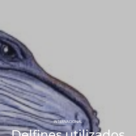
INTERNACIONAL
Delfines utilizados