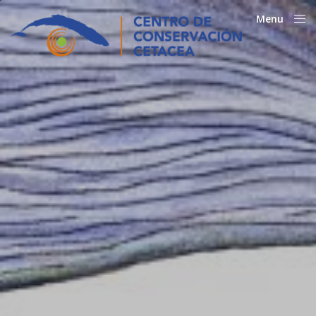
Menu
Close