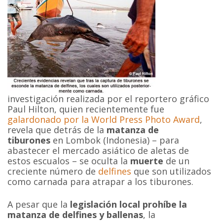
investigación realizada por el reportero gráfico
Paul Hilton, quien recientemente fue
galardonado por la World Press Photo Award
,
revela que detrás de la
matanza de
tiburones
en Lombok (Indonesia) – para
abastecer el mercado asiático de aletas de
estos escualos – se oculta la
muerte
de un
creciente número de
delfines
que son utilizados
como carnada para atrapar a los tiburones.
A pesar que la
legislación local prohíbe la
matanza de delfines y ballenas
, la