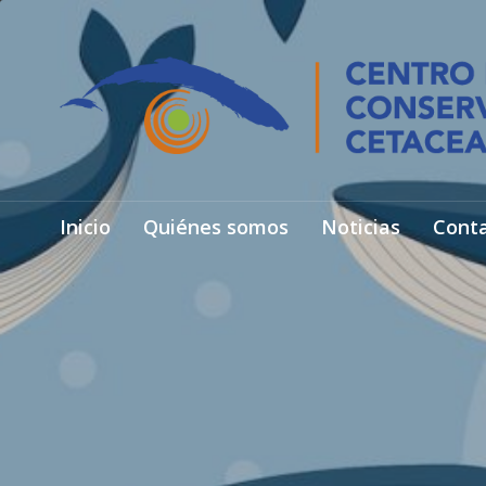
Inicio
Quiénes somos
Noticias
Cont