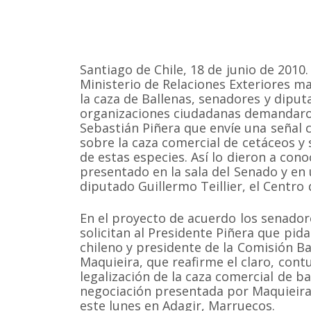
Santiago de Chile, 18 de junio de 201
Ministerio de Relaciones Exteriores m
la caza de Ballenas, senadores y diputa
organizaciones ciudadanas demandaron
Sebastián Piñera que envíe una señal 
sobre la caza comercial de cetáceos y 
de estas especies. Así lo dieron a con
presentado en la sala del Senado y en 
diputado Guillermo Teillier, el Centro
En el proyecto de acuerdo los senado
solicitan al Presidente Piñera que pida
chileno y presidente de la Comisión Bal
Maquieira, que reafirme el claro, contu
legalización de la caza comercial de b
negociación presentada por Maquieira a
este lunes en Adagir, Marruecos.