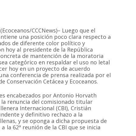
0. (Ecoceanos/CCCNews)– Luego que el
antiene una posición poco clara respecto a
dos de diferente color político y
 hoy al presidente de la República
concreta de mantención de la moratoria
sea categórico en respaldar el uso no letal
ocer hoy en un proyecto de acuerdo
una conferencia de prensa realizada por el
 de Conservación Cetácea y Ecoceanos.
res encabezados por Antonio Horvath
 la renuncia del comisionado titular
lenera Internacional (CBI), Cristián
ndente y definitivo rechazo a la
allenas, y se oponga a dicha propuesta de
 la 62ª reunión de la CBI que se inicia