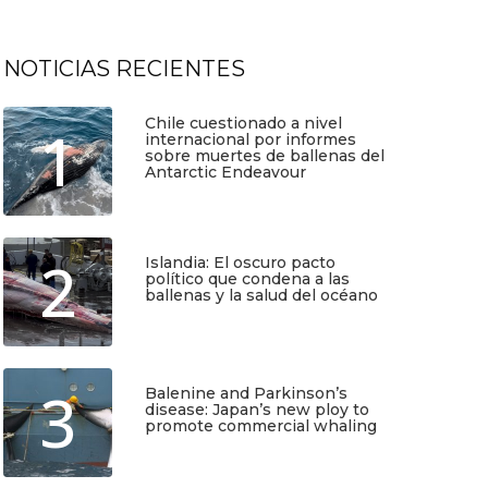
NOTICIAS RECIENTES
Chile cuestionado a nivel
1
internacional por informes
sobre muertes de ballenas del
Antarctic Endeavour
Julio 17, 2026
2
Islandia: El oscuro pacto
político que condena a las
ballenas y la salud del océano
Junio 25, 2026
3
Balenine and Parkinson’s
disease: Japan’s new ploy to
promote commercial whaling
Junio 6, 2026