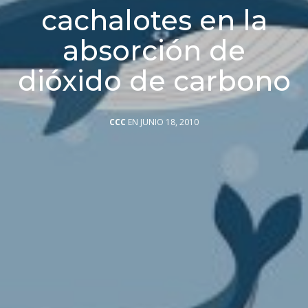
cachalotes en la
absorción de
dióxido de carbono
CCC
EN JUNIO 18, 2010