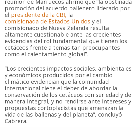
reunión de Marruecos afirmó que “la obstinada
promoción del acuerdo ballenero liderado por
el
presidente de la CBI,
la
comisionada de Estados Unidos
y el
comisionado de Nueva Zelanda resulta
altamente cuestionable ante las crecientes
evidencias del rol fundamental que tienen los
cetáceos frente a temas tan preocupantes
como el calentamiento global”.
“Los crecientes impactos sociales, ambientales
y económicos producidos por el cambio
climático evidencian que la comunidad
internacional tiene el deber de abordar la
conservación de los cetáceos con seriedad y de
manera integral, y no rendirse ante intereses y
propuestas cortoplacistas que amenazan la
vida de las ballenas y del planeta”, concluyó
Cabrera.
Durante la reunión de la CBI en Marruecos, el