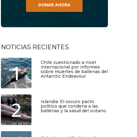
DONAR AHORA
NOTICIAS RECIENTES
Chile cuestionado a nivel
1
internacional por informes
sobre muertes de ballenas del
Antarctic Endeavour
Julio 17, 2026
2
Islandia: El oscuro pacto
político que condena a las
ballenas y la salud del océano
Junio 25, 2026