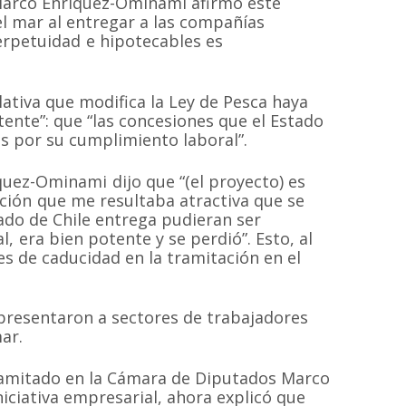
 Marco Enríquez-Ominami afirmó este
el mar al entregar a las compañías
erpetuidad e hipotecables es
slativa que modifica la Ley de Pesca haya
ente”: que “las concesiones que el Estado
as por su cumplimiento laboral”.
uez-Ominami dijo que “(el proyecto) es
ación que me resultaba atractiva que se
ado de Chile entrega pudieran ser
, era bien potente y se perdió”. Esto, al
es de caducidad en la tramitación en el
presentaron a sectores de trabajadores
ar.
ramitado en la Cámara de Diputados Marco
iciativa empresarial, ahora explicó que