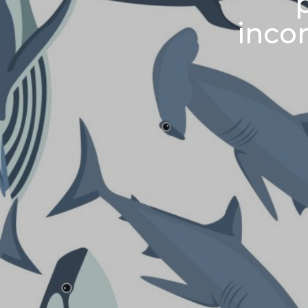
incon