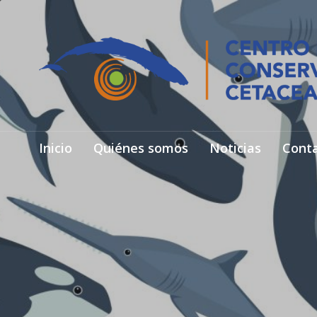
Inicio
Quiénes somos
Noticias
Cont