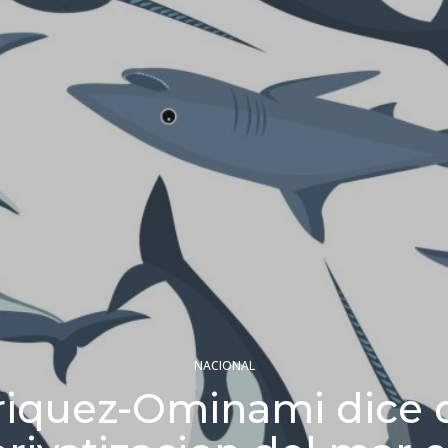
NACIONAL
riquez-Ominami dice 