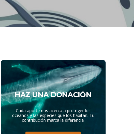
HAZ UNA DONACIÓN
Cada aporte nos acerca a proteger los
océanos y las especies que los habitan. Tu
contribución marca la diferencia.