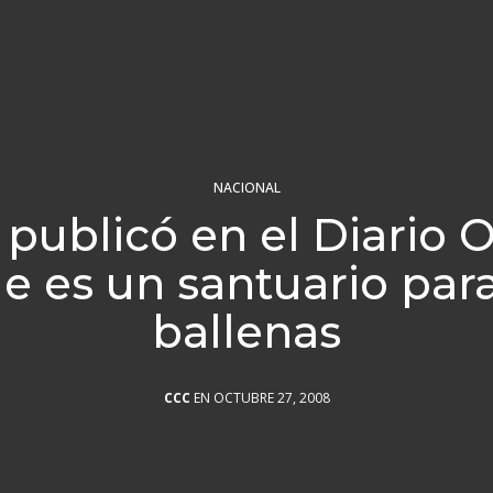
NACIONAL
 publicó en el Diario Of
le es un santuario para
ballenas
CCC
EN OCTUBRE 27, 2008