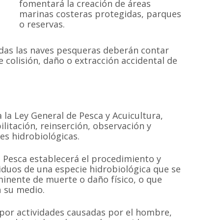
fomentará la creación de áreas
marinas costeras protegidas, parques
o reservas.
odas las naves pesqueras deberán contar
 colisión, daño o extracción accidental de
la Ley General de Pesca y Acuicultura,
ilitación, reinserción, observación y
es hidrobiológicas.
e Pesca establecerá el procedimiento y
ividuos de una especie hidrobiológica que se
inente de muerte o daño físico, o que
n su medio.
por actividades causadas por el hombre,