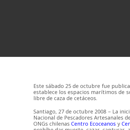
Este sábado 25 de octubre fue publicad
establece los espacios marítimos de s
libre de caza de cetáceos.
Santiago, 27 de octubre 2008 – La inic
Nacional de Pescadores Artesanales de
ONGs chilenas
Centro Ecoceanos
y
Cen
prohíbe dar muerte, cazar, capturar, a