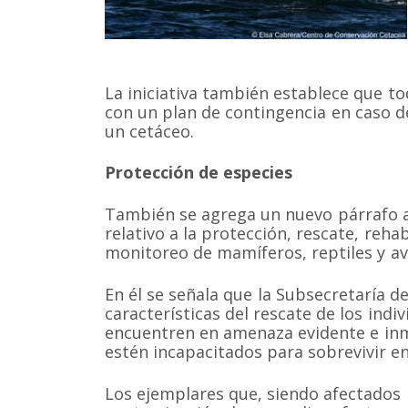
La iniciativa también establece que t
con un plan de contingencia en caso de
un cetáceo.
Protección de especies
También se agrega un nuevo párrafo a 
relativo a la protección, rescate, rehab
monitoreo de mamíferos, reptiles y av
En él se señala que la Subsecretaría d
características del rescate de los ind
encuentren en amenaza evidente e inm
estén incapacitados para sobrevivir e
Los ejemplares que, siendo afectados 