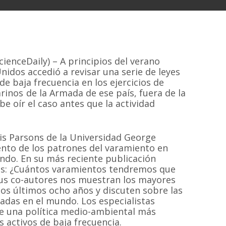
ienceDaily) – A principios del verano
idos accedió a revisar una serie de leyes
de baja frecuencia en los ejercicios de
nos de la Armada de ese país, fuera de la
be oír el caso antes que la actividad
is Parsons de la Universidad George
nto de los patrones del varamiento en
ndo. En su más reciente publicación
eos: ¿Cuántos varamientos tendremos que
sus co-autores nos muestran los mayores
los últimos ocho años y discuten sobre las
tadas en el mundo. Los especialistas
e una política medio-ambiental más
s activos de baja frecuencia.