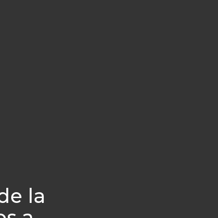
de la
os a