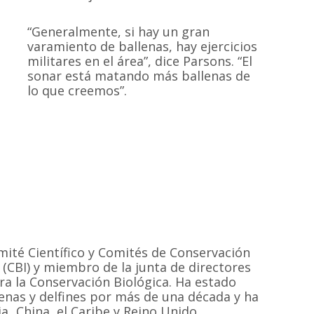
“Generalmente, si hay un gran
varamiento de ballenas, hay ejercicios
militares en el área”, dice Parsons. “El
sonar está matando más ballenas de
lo que creemos”.
mité Científico y Comités de Conservación
 (CBI) y miembro de la junta de directores
ra la Conservación Biológica. Ha estado
lenas y delfines por más de una década y ha
MAPA DEL SI
a, China, el Caribe y Reino Unido.