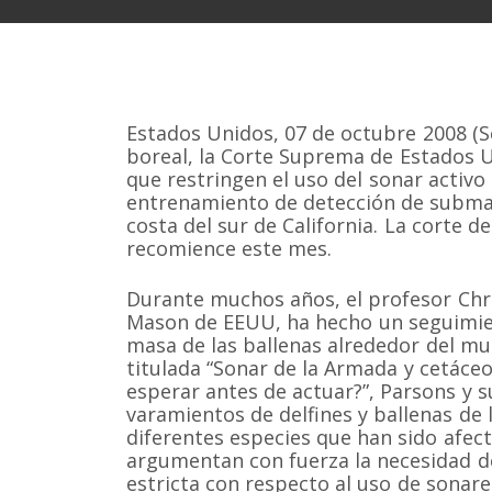
Estados Unidos, 07 de octubre 2008 (Sc
boreal, la Corte Suprema de Estados Un
que restringen el uso del sonar activo 
entrenamiento de detección de submari
costa del sur de California. La corte de
recomience este mes.
Durante muchos años, el profesor Chr
Mason de EEUU, ha hecho un seguimie
masa de las ballenas alrededor del mu
titulada “Sonar de la Armada y cetác
esperar antes de actuar?”, Parsons y 
varamientos de delfines y ballenas de 
diferentes especies que han sido afec
argumentan con fuerza la necesidad d
estricta con respecto al uso de sonare