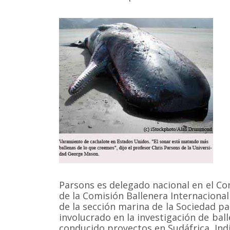
Parsons es delegado nacional en el Co
de la Comisión Ballenera Internacional
de la sección marina de la Sociedad pa
involucrado en la investigación de bal
conducido proyectos en Sudáfrica, Indi