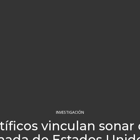
INVESTIGACIÓN
tíficos vinculan sonar 
ada de Estados Unid