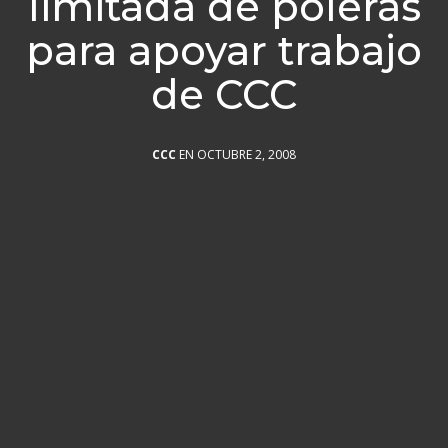
limitada de poleras
para apoyar trabajo
de CCC
CCC
EN OCTUBRE 2, 2008