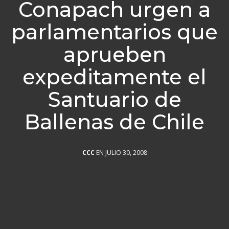
Conapach urgen a
parlamentarios que
aprueben
expeditamente el
Santuario de
Ballenas de Chile
CCC
EN JULIO 30, 2008