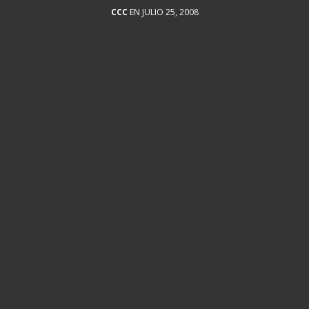
CCC
EN JULIO 25, 2008