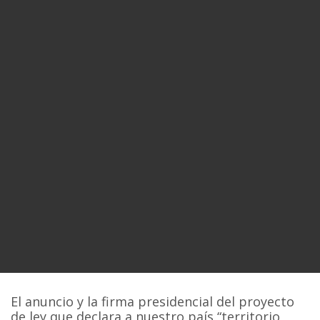
El anuncio y la firma presidencial del proyecto
de ley que declara a nuestro país “territorio