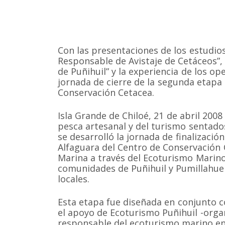
Con las presentaciones de los estudio
Responsable de Avistaje de Cetáceos”,
de Puñihuil” y la experiencia de los ope
jornada de cierre de la segunda etapa
Conservación Cetacea.
Isla Grande de Chiloé, 21 de abril 200
pesca artesanal y del turismo sentados
se desarrolló la jornada de finalizaci
Alfaguara del Centro de Conservación 
Marina a través del Ecoturismo Marino
comunidades de Puñihuil y Pumillahue 
locales.
Esta etapa fue diseñada en conjunto 
el apoyo de Ecoturismo Puñihuil -orga
responsable del ecoturismo marino en 