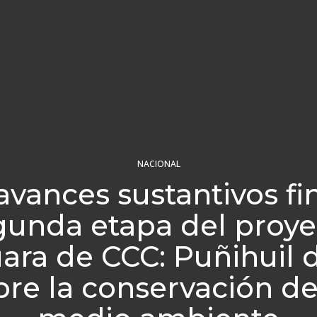
NACIONAL
avances sustantivos fin
gunda etapa del proye
uara de CCC: Puñihuil 
bre la conservación de