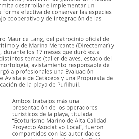
rmita desarrollar e implementar un
a forma efectiva de conservar las especies
jo cooperativo y de integración de las
rd Maurice Lang, del patrocinio oficial de
arítimo y de Marina Mercante (Directemar) y
s, durante los 17 meses que duró esta
distintos temas (taller de aves, estado del
morfología, avistamiento responsable de
rgó a profesionales una Evaluación
 Avistaje de Cetáceos y una Propuesta de
cación de la playa de Puñihuil.
Ambos trabajos más una
presentación de los operadores
turísticos de la playa, titulada
“Ecoturismo Marino de Alta Calidad,
Proyecto Asociativo Local”, fueron
compartidos con las autoridades