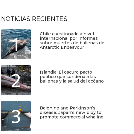
NOTICIAS RECIENTES
Chile cuestionado a nivel
1
internacional por informes
sobre muertes de ballenas del
Antarctic Endeavour
Julio 17, 2026
2
Islandia: El oscuro pacto
político que condena a las
ballenas y la salud del océano
Junio 25, 2026
3
Balenine and Parkinson’s
disease: Japan’s new ploy to
promote commercial whaling
Junio 6, 2026