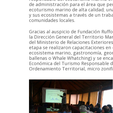
de administración para el área que pe
ecoturismo marino de alta calidad; un
y sus ecosistemas a través de un traba
comunidades locales.
Gracias al auspicio de Fundación Ruffo
la Dirección General del Territorio M
del Ministerio de Relaciones Exteriore
etapa se realizaron capacitaciones en 
ecosistema marino, gastronomía, geo
ballenas o Whale Whatching) y se enca
Económica del Turismo Responsable de
Ordenamiento Territorial, micro zonifi