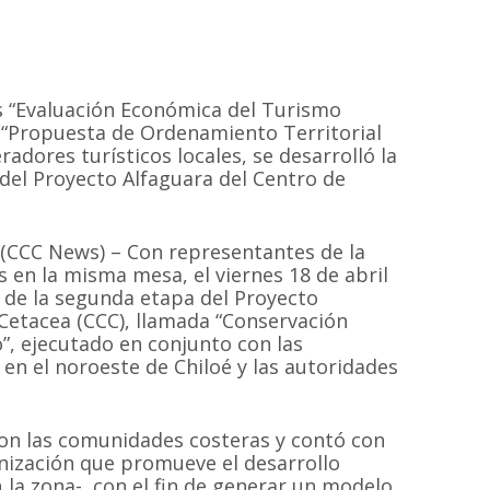
s “Evaluación Económica del Turismo
 “Propuesta de Ordenamiento Territorial
radores turísticos locales, se desarrolló la
 del Proyecto Alfaguara del Centro de
8 (CCC News) – Con representantes de la
 en la misma mesa, el viernes 18 de abril
ón de la segunda etapa del Proyecto
Cetacea (CCC), llamada “Conservación
”, ejecutado en conjunto con las
en el noroeste de Chiloé y las autoridades
con las comunidades costeras y contó con
nización que promueve el desarrollo
la zona-, con el fin de generar un modelo