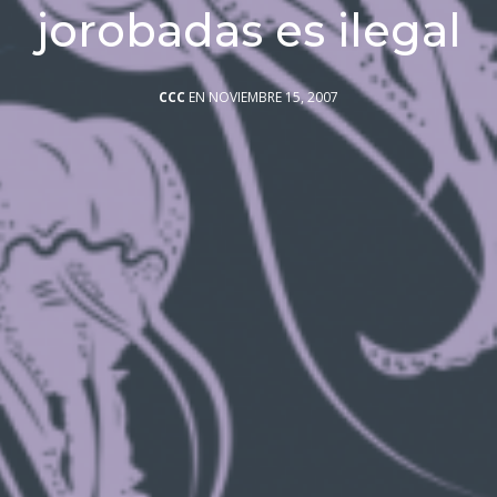
jorobadas es ilegal
CCC
EN NOVIEMBRE 15, 2007