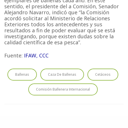
ejemplares de ballenas cada año. En este
sentido, el presidente del a Comisión, Senador
Alejandro Navarro, indicó que “la Comisión
acordó solicitar al Ministerio de Relaciones
Exteriores todos los antecedentes y sus
resultados a fin de poder evaluar qué se está
investigando, porque existen dudas sobre la
calidad científica de esa pesca”.
Fuente:
IFAW, CCC
Ballenas
Caza De Ballenas
Cetáceos
Comisión Ballenera Internacional