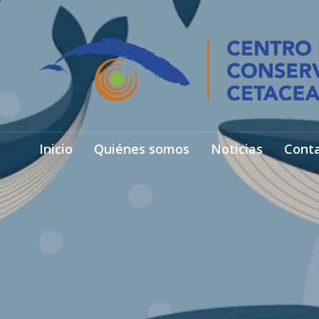
Inicio
Quiénes somos
Noticias
Cont