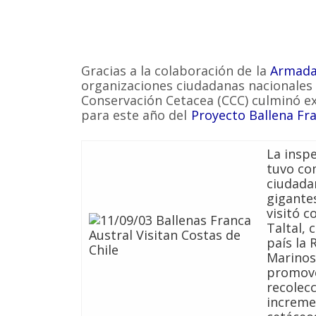
Gracias a la colaboración de la
Armada 
organizaciones ciudadanas nacionales 
Conservación Cetacea (CCC) culminó e
para este año del
Proyecto Ballena Fra
La inspe
tuvo com
ciudada
gigantes
visitó 
Taltal, 
país la
Marinos
promove
recolec
increme