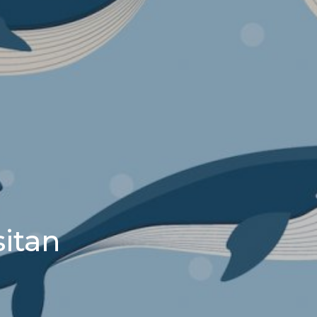
sitan