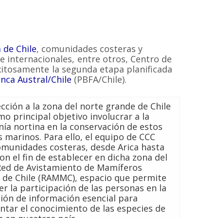
de Chile
, comunidades costeras y
e internacionales, entre otros, Centro de
xitosamente la segunda etapa planificada
nca Austral/Chile
(PBFA/Chile).
cción a la zona del norte grande de Chile
o principal objetivo involucrar a la
nía nortina en la conservación de estos
 marinos. Para ello, el equipo de CCC
comunidades costeras, desde Arica hasta
con el fin de establecer en dicha zona del
 Red de Avistamiento de Mamíferos
 de Chile (RAMMC), espacio que permite
r la participación de las personas en la
ción de información esencial para
ntar el conocimiento de las especies de