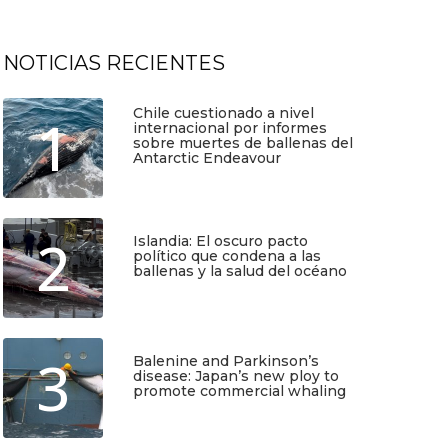
NOTICIAS RECIENTES
Chile cuestionado a nivel
1
internacional por informes
sobre muertes de ballenas del
Antarctic Endeavour
Julio 17, 2026
2
Islandia: El oscuro pacto
político que condena a las
ballenas y la salud del océano
Junio 25, 2026
3
Balenine and Parkinson’s
disease: Japan’s new ploy to
promote commercial whaling
Junio 6, 2026