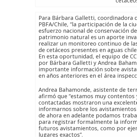
cetáceo
Para Bárbara Galletti, coordinadora 
PBFA/Chile, “la participación de la ci
esfuerzo nacional de conservación d
patrimonio natural es un aporte inv
realizar un monitoreo continuo de la
de cetáceos presentes en aguas chile
En esta oportunidad, el equipo de C
por Bárbara Galletti y Andrea Baham
importante información sobre avist
en años anteriores en el área inspec
Andrea Bahamonde, asistente de terr
afirmó que “estamos muy contentos 
contactadas mostraron una excelente
informarnos sobre los avistamiento
de ahora en adelante podamos traba
para registrar formalmente la infor
futuros avistamientos, como por eje
lugares exactos”.