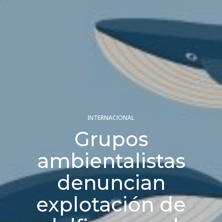
INTERNACIONAL
Grupos
ambientalistas
denuncian
explotación de