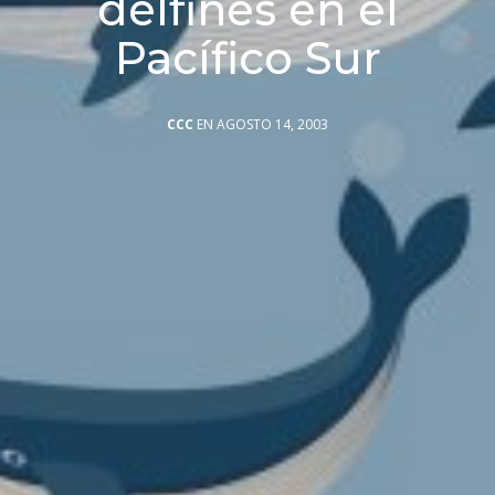
delfines en el
Pacífico Sur
CCC
EN AGOSTO 14, 2003