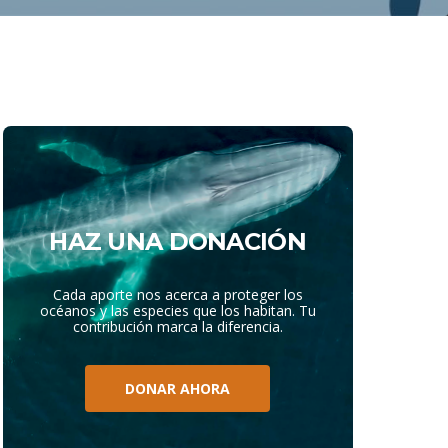
HAZ UNA DONACIÓN
Cada aporte nos acerca a proteger los
océanos y las especies que los habitan. Tu
contribución marca la diferencia.
DONAR AHORA