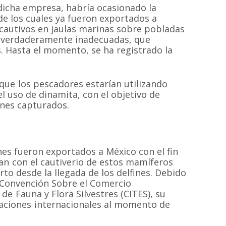
dicha empresa, habría ocasionado la
 de los cuales ya fueron exportados a
 cautivos en jaulas marinas sobre pobladas
s verdaderamente inadecuadas, que
. Hasta el momento, se ha registrado la
que los pescadores estarían utilizando
l uso de dinamita, con el objetivo de
ines capturados.
ines fueron exportados a México con el fin
an con el cautiverio de estos mamíferos
to desde la llegada de los delfines. Debido
 Convención Sobre el Comercio
e Fauna y Flora Silvestres (CITES), su
laciones internacionales al momento de
MAPA DEL SI