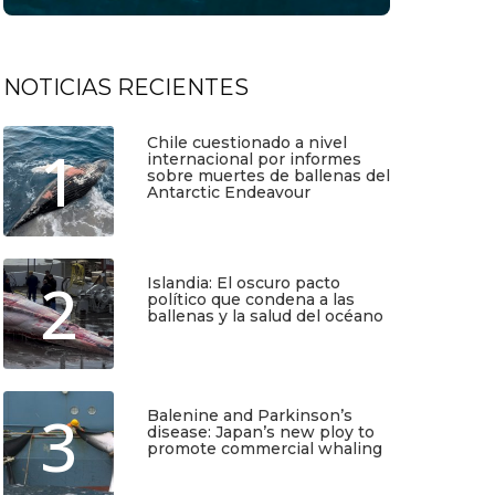
NOTICIAS RECIENTES
Chile cuestionado a nivel
1
internacional por informes
sobre muertes de ballenas del
Antarctic Endeavour
Julio 17, 2026
2
Islandia: El oscuro pacto
político que condena a las
ballenas y la salud del océano
Junio 25, 2026
3
Balenine and Parkinson’s
disease: Japan’s new ploy to
promote commercial whaling
TIO
SUSCRÍBETE
Junio 6, 2026