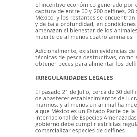
El incentivo económico generado por 
captura de entre 60 y 200 delfines, 28
México, y los restantes se encuentran
y de baja profundidad, en condicione
amenazan el bienestar de los animales
muerte de al menos cuatro animales.
Adicionalmente, existen evidencias de 
técnicas de pesca destructivas, como e
obtener peces para alimentar los delf
IRREGULARIDADES LEGALES
El pasado 21 de Julio, cerca de 30 delf
de abastecer establecimientos de lucr
marinos, y al menos un animal ha muer
a que México es un Estado Parte de la
Internacional de Especies Amenazadas d
gobierno debe cumplir estrictas regu
comercializar especies de delfines.