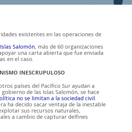
aridades existentes en las operaciones de
 Islas Salomón
, más de 60 organizaciones
apoyar una carta abierta que fue enviada
as en el caso.
UNISMO INESCRUPULOSO
otros países del Pacífico Sur ayudan a
o gobierno de las Islas Salomón, se hace
lítica no se limitan a la sociedad civil
.
 ha decido sacar ventaja de la inestable
 explotar sus recursos naturales,
cales a cambio de capturar delfines