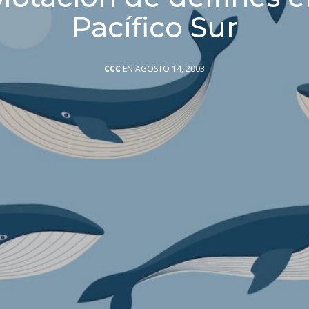
Pacífico Sur
CCC
EN AGOSTO 14, 2003