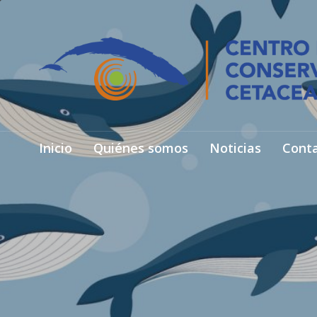
Inicio
Quiénes somos
Noticias
Cont