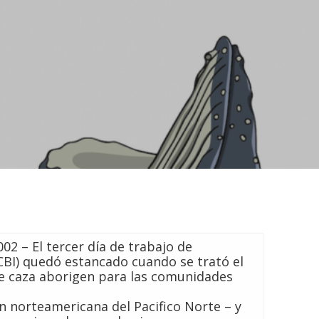
02 – El tercer día de trabajo de
(CBI) quedó estancado cuando se trató el
e caza aborigen para las comunidades
 norteamericana del Pacifico Norte – y