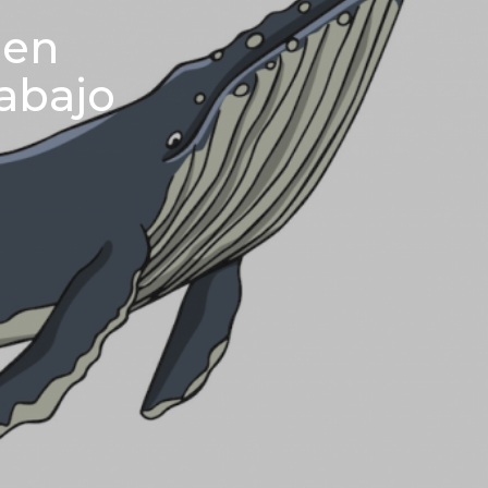
gen
rabajo