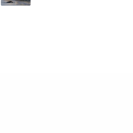
como nuestro boletín de novedades y
Mayo 25, 2026
noticias cada mes.
Quiero Suscribirme