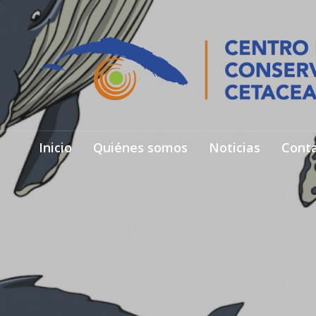
Inicio
Quiénes somos
Noticias
Cont