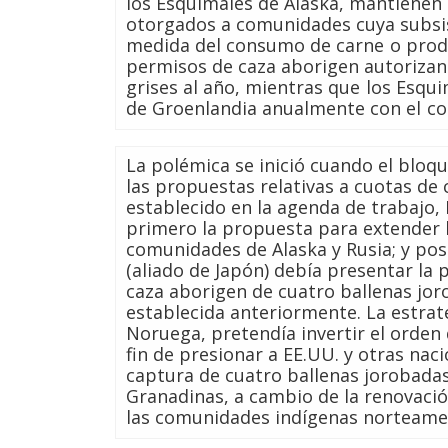
los Esquimales de Alaska, mantienen
otorgados a comunidades cuya subsi
medida del consumo de carne o produ
permisos de caza aborigen autorizan 
grises al año, mientras que los Esqu
de Groenlandia anualmente con el co
La polémica se inició cuando el bloq
las propuestas relativas a cuotas de 
establecido en la agenda de trabajo,
primero la propuesta para extender 
comunidades de Alaska y Rusia; y po
(aliado de Japón) debía presentar la
caza aborigen de cuatro ballenas joro
establecida anteriormente. La estrat
Noruega, pretendía invertir el orden
fin de presionar a EE.UU. y otras nac
captura de cuatro ballenas jorobadas
Granadinas, a cambio de la renovaci
las comunidades indígenas norteamer