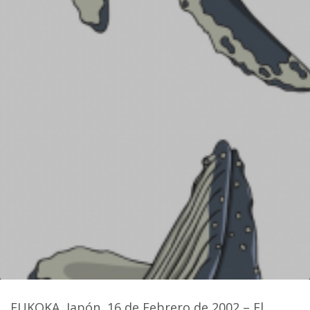
FUKOKA, Japón, 16 de Febrero de 2002 – El