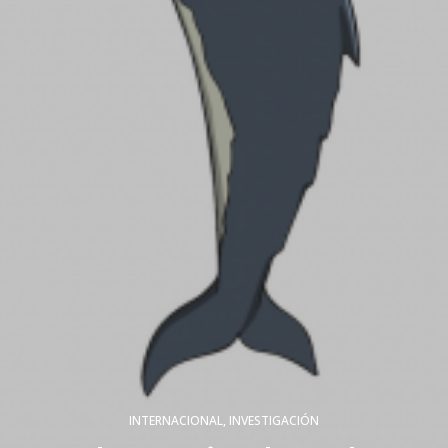
INTERNACIONAL
,
INVESTIGACIÓN