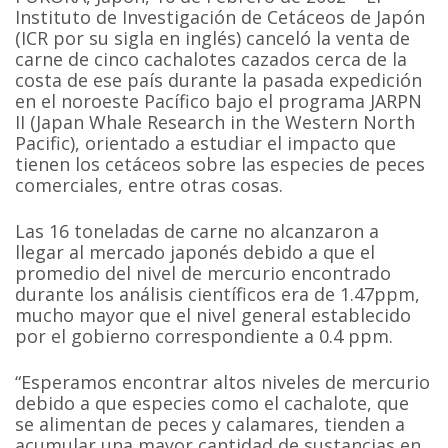
Instituto de Investigación de Cetáceos de Japón
(ICR por su sigla en inglés) canceló la venta de
carne de cinco cachalotes cazados cerca de la
costa de ese país durante la pasada expedición
en el noroeste Pacífico bajo el programa JARPN
II (Japan Whale Research in the Western North
Pacific), orientado a estudiar el impacto que
tienen los cetáceos sobre las especies de peces
comerciales, entre otras cosas.
Las 16 toneladas de carne no alcanzaron a
llegar al mercado japonés debido a que el
promedio del nivel de mercurio encontrado
durante los análisis científicos era de 1.47ppm,
mucho mayor que el nivel general establecido
por el gobierno correspondiente a 0.4 ppm.
“Esperamos encontrar altos niveles de mercurio
debido a que especies como el cachalote, que
se alimentan de peces y calamares, tienden a
acumular una mayor cantidad de sustancias en