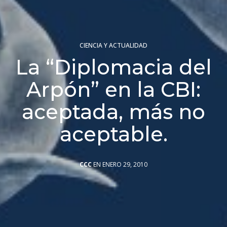
CIENCIA Y ACTUALIDAD
La “Diplomacia del
Arpón” en la CBI:
aceptada, más no
aceptable.
CCC
EN ENERO 29, 2010