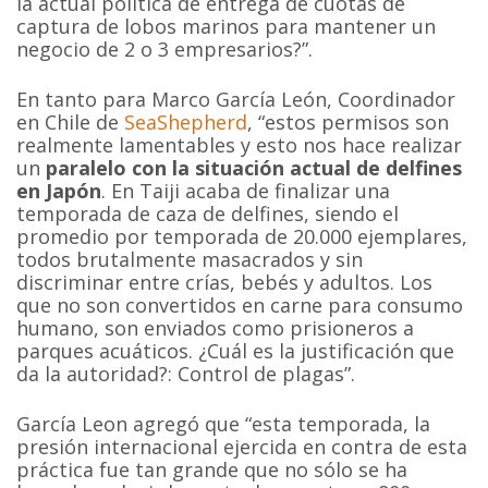
la actual política de entrega de cuotas de
captura de lobos marinos para mantener un
negocio de 2 o 3 empresarios?”.
En tanto para Marco García León, Coordinador
en Chile de
SeaShepherd
, “estos permisos son
realmente lamentables y esto nos hace realizar
un
paralelo con la situación actual de delfines
en Japón
. En Taiji acaba de finalizar una
temporada de caza de delfines, siendo el
promedio por temporada de 20.000 ejemplares,
todos brutalmente masacrados y sin
discriminar entre crías, bebés y adultos. Los
que no son convertidos en carne para consumo
humano, son enviados como prisioneros a
parques acuáticos. ¿Cuál es la justificación que
da la autoridad?: Control de plagas”.
García Leon agregó que “esta temporada, la
presión internacional ejercida en contra de esta
práctica fue tan grande que no sólo se ha