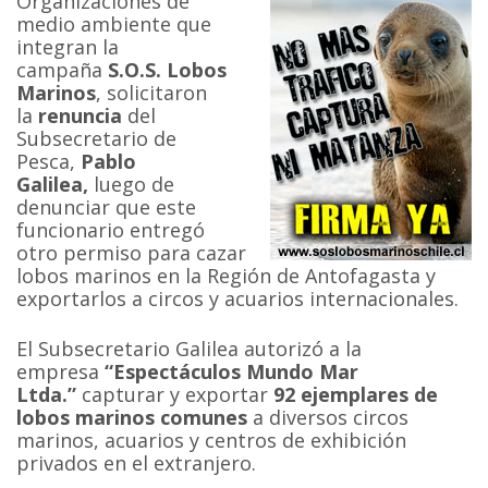
Organizaciones de
medio ambiente que
integran la
campaña
S.O.S. Lobos
Marinos
, solicitaron
la
renuncia
del
Subsecretario de
Pesca,
Pablo
Galilea,
luego de
denunciar que este
funcionario entregó
otro permiso para cazar
lobos marinos en la Región de Antofagasta y
exportarlos a circos y acuarios internacionales.
El Subsecretario Galilea autorizó a la
empresa
“Espectáculos Mundo Mar
Ltda.”
capturar y exportar
92 ejemplares de
lobos marinos comunes
a diversos circos
marinos, acuarios y centros de exhibición
privados en el extranjero.