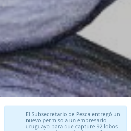
El Subsecretario de Pesca entregó un
nuevo permiso a un empresario
uruguayo para que capture 92 lobos