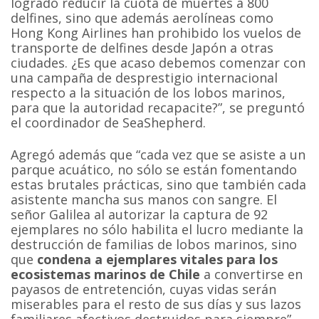
logrado reducir la cuota de muertes a 800
delfines, sino que además aerolíneas como
Hong Kong Airlines han prohibido los vuelos de
transporte de delfines desde Japón a otras
ciudades. ¿Es que acaso debemos comenzar con
una campaña de desprestigio internacional
respecto a la situación de los lobos marinos,
para que la autoridad recapacite?”, se preguntó
el coordinador de SeaShepherd.
Agregó además que “cada vez que se asiste a un
parque acuático, no sólo se están fomentando
estas brutales prácticas, sino que también cada
asistente mancha sus manos con sangre. El
señor Galilea al autorizar la captura de 92
ejemplares no sólo habilita el lucro mediante la
destrucción de familias de lobos marinos, sino
que
condena a ejemplares vitales para los
ecosistemas marinos de Chile
a convertirse en
payasos de entretención, cuyas vidas serán
miserables para el resto de sus días y sus lazos