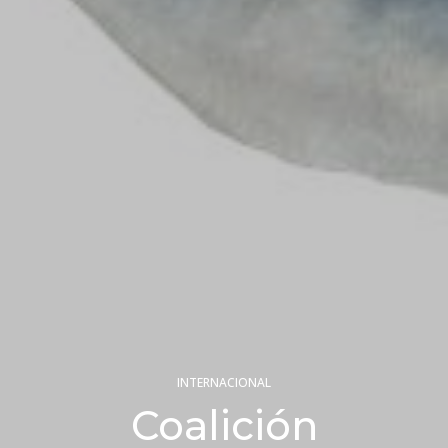
INTERNACIONAL
Coalición