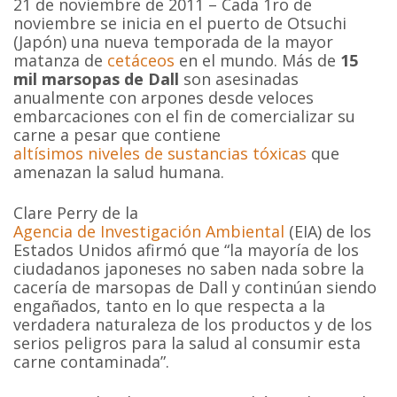
21 de noviembre de 2011 – Cada 1ro de
noviembre se inicia en el puerto de Otsuchi
(Japón) una nueva temporada de la mayor
matanza de
cetáceos
en el mundo. Más de
15
mil marsopas de Dall
son asesinadas
anualmente con arpones desde veloces
embarcaciones con el fin de comercializar su
carne a pesar que contiene
altísimos niveles de sustancias tóxicas
que
amenazan la salud humana.
Clare Perry de la
Agencia de Investigación Ambiental
(EIA) de los
Estados Unidos afirmó que “la mayoría de los
ciudadanos japoneses no saben nada sobre la
cacería de marsopas de Dall y continúan siendo
engañados, tanto en lo que respecta a la
verdadera naturaleza de los productos y de los
serios peligros para la salud al consumir esta
carne contaminada”.