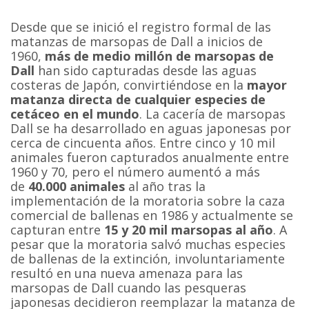
Desde que se inició el registro formal de las
matanzas de marsopas de Dall a inicios de
1960,
más de medio millón de marsopas de
Dall
han sido capturadas desde las aguas
costeras de Japón, convirtiéndose en la
mayor
matanza directa de cualquier especies de
cetáceo en el mundo
. La cacería de marsopas
Dall se ha desarrollado en aguas japonesas por
cerca de cincuenta años. Entre cinco y 10 mil
animales fueron capturados anualmente entre
1960 y 70, pero el número aumentó a más
de
40.000 animales
al año tras la
implementación de la moratoria sobre la caza
comercial de ballenas en 1986 y actualmente se
capturan entre
15 y 20 mil marsopas al año
. A
pesar que la moratoria salvó muchas especies
de ballenas de la extinción, involuntariamente
resultó en una nueva amenaza para las
marsopas de Dall cuando las pesqueras
japonesas decidieron reemplazar la matanza de