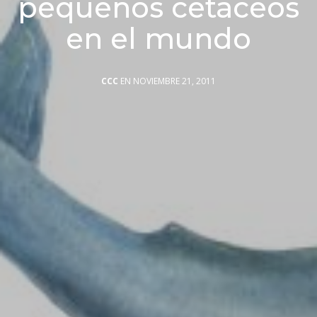
pequeños cetáceos
en el mundo
CCC
EN NOVIEMBRE 21, 2011