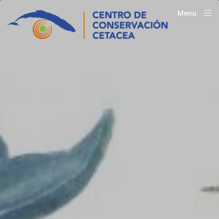
Menu
Close