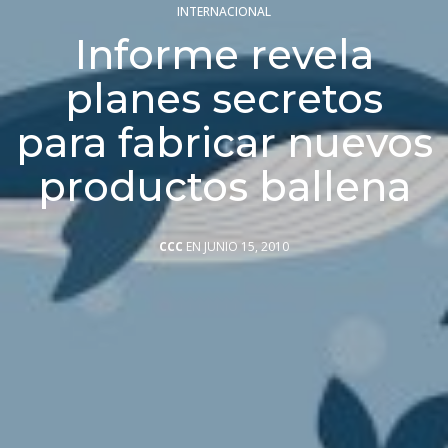
INTERNACIONAL
Informe revela
planes secretos
para fabricar nuevos
productos ballena
CCC
EN JUNIO 15, 2010