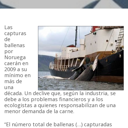
Las
capturas
de
ballenas
por
Noruega
caerán en
2009 a su
mínimo en
más de
una
década. Un declive que, según la industria, se
debe a los problemas financieros y a los
ecologistas a quienes responsabilizan de una
menor demanda de la carne.
“El número total de ballenas (…) capturadas