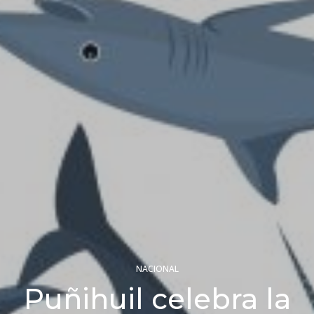
NACIONAL
Puñihuil celebra la