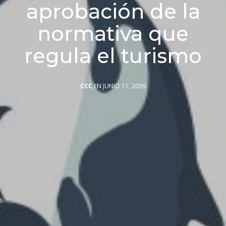
aprobación de la
normativa que
regula el turismo
CCC
EN JUNIO 11, 2009