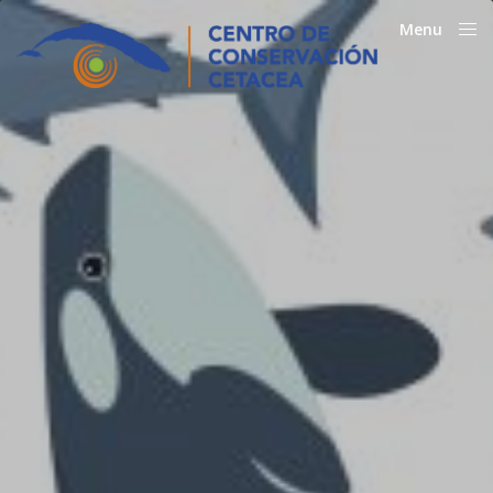
Menu
Close