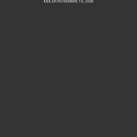
CCC
EN NOVIEMBRE 19, 2008