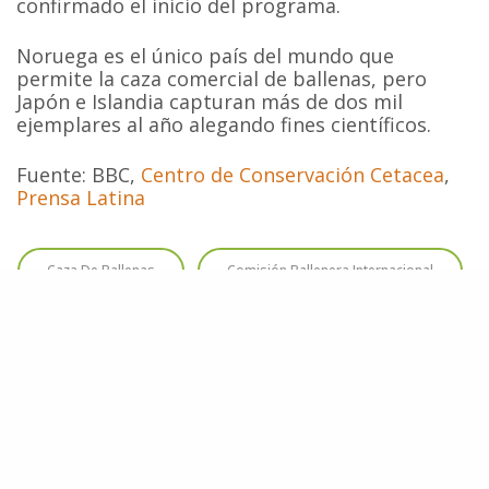
confirmado el inicio del programa.
Noruega es el único país del mundo que
permite la caza comercial de ballenas, pero
Japón e Islandia capturan más de dos mil
ejemplares al año alegando fines científicos.
Fuente: BBC,
Centro de Conservación Cetacea
,
Prensa Latina
Caza De Ballenas
Comisión Ballenera Internacional