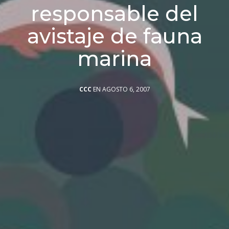
responsable del
avistaje de fauna
marina
CCC
EN AGOSTO 6, 2007