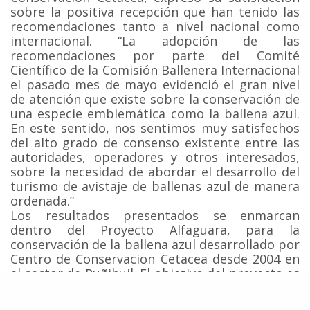
sobre la positiva recepción que han tenido las
recomendaciones tanto a nivel nacional como
internacional. “La adopción de las
recomendaciones por parte del Comité
Científico de la Comisión Ballenera Internacional
el pasado mes de mayo evidenció el gran nivel
de atención que existe sobre la conservación de
una especie emblemática como la ballena azul.
En este sentido, nos sentimos muy satisfechos
del alto grado de consenso existente entre las
autoridades, operadores y otros interesados,
sobre la necesidad de abordar el desarrollo del
turismo de avistaje de ballenas azul de manera
ordenada.”
Los resultados presentados se enmarcan
dentro del Proyecto Alfaguara, para la
conservación de la ballena azul desarrollado por
Centro de Conservacion Cetacea desde 2004 en
el sector de Puñihuil. El objetivo del proyecto es
asegurar la conservación del patrimonio natural
marino y el desarrollo sustentable de las