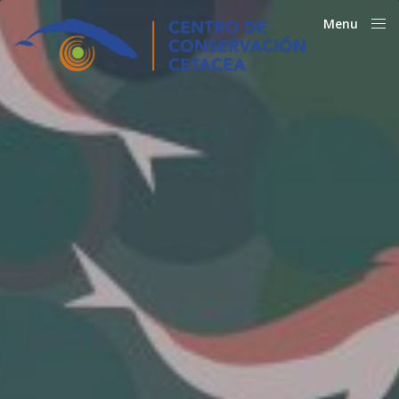
Menu
Close