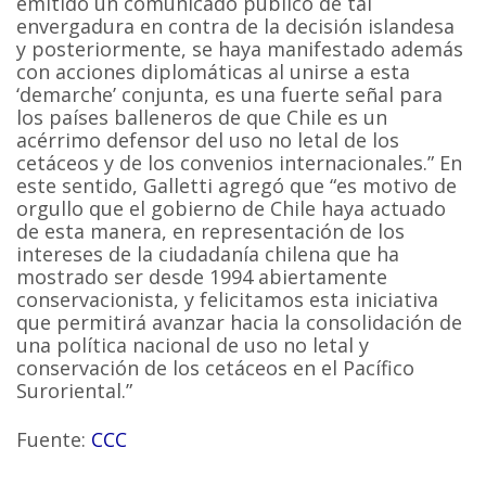
emitido un comunicado público de tal
envergadura en contra de la decisión islandesa
y posteriormente, se haya manifestado además
con acciones diplomáticas al unirse a esta
‘demarche’ conjunta, es una fuerte señal para
los países balleneros de que Chile es un
acérrimo defensor del uso no letal de los
cetáceos y de los convenios internacionales.” En
este sentido, Galletti agregó que “es motivo de
orgullo que el gobierno de Chile haya actuado
de esta manera, en representación de los
intereses de la ciudadanía chilena que ha
mostrado ser desde 1994 abiertamente
conservacionista, y felicitamos esta iniciativa
que permitirá avanzar hacia la consolidación de
una política nacional de uso no letal y
conservación de los cetáceos en el Pacífico
Suroriental.”
Fuente:
CCC