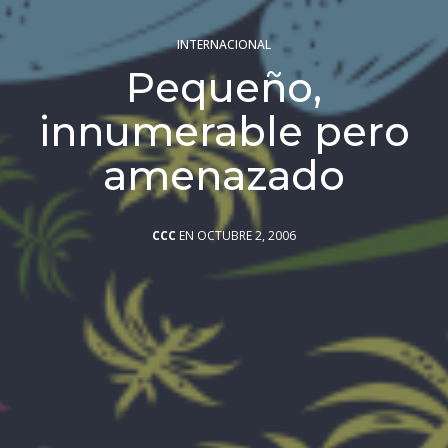
INTERNACIONAL
Pequeño,
innumerable pero
amenazado
CCC
EN OCTUBRE 2, 2006