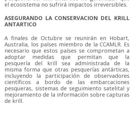
el ecosistema no sufrirá impactos irreversibles.
ASEGURANDO LA CONSERVACION DEL KRILL
ANTARTICO
A finales de Octubre se reunirán en Hobart,
Australia, los países miembro de la CCAMLR. Es
necesario que estos países se comprometan a
adoptar medidas que permitan que la
pesquería del krill sea administrada de la
misma forma que otras pesquerías antárticas,
incluyendo la participación de observadores
científicos a bordo de las embarcaciones
pesqueras, sistemas de seguimiento satelital y
mejoramiento de la información sobre capturas
de krill.
En un contexto más amplio y considerando que
la Antártica es uno de los “hot spots” del
cambio climático, el fuerte impacto del
calentamiento global sobre su ecosistema y