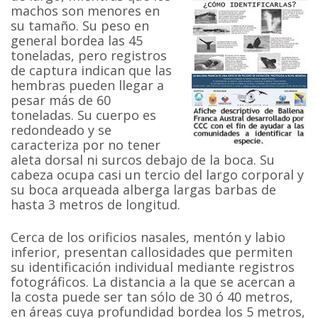
machos son menores en
su tamaño. Su peso en
general bordea las 45
toneladas, pero registros
de captura indican que las
hembras pueden llegar a
pesar más de 60
toneladas. Su cuerpo es
redondeado y se
caracteriza por no tener
aleta dorsal ni surcos debajo de la boca. Su
cabeza ocupa casi un tercio del largo corporal y
su boca arqueada alberga largas barbas de
hasta 3 metros de longitud.
Cerca de los orificios nasales, mentón y labio
inferior, presentan callosidades que permiten
su identificación individual mediante registros
fotográficos. La distancia a la que se acercan a
la costa puede ser tan sólo de 30 ó 40 metros,
en áreas cuya profundidad bordea los 5 metros,