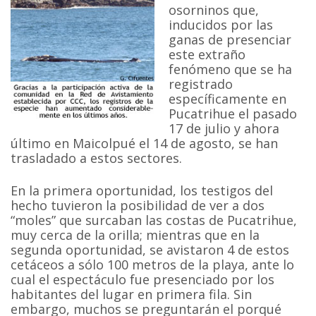
osorninos que,
inducidos por las
ganas de presenciar
este extraño
fenómeno que se ha
registrado
específicamente en
Pucatrihue el pasado
17 de julio y ahora
último en Maicolpué el 14 de agosto, se han
trasladado a estos sectores.
En la primera oportunidad, los testigos del
hecho tuvieron la posibilidad de ver a dos
“moles” que surcaban las costas de Pucatrihue,
muy cerca de la orilla; mientras que en la
segunda oportunidad, se avistaron 4 de estos
cetáceos a sólo 100 metros de la playa, ante lo
cual el espectáculo fue presenciado por los
habitantes del lugar en primera fila. Sin
embargo, muchos se preguntarán el porqué