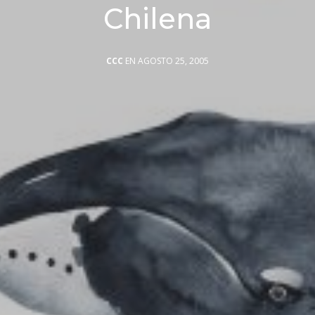
Chilena
CCC
EN AGOSTO 25, 2005