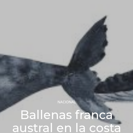
NACIONAL
Ballenas franca
austral en la costa