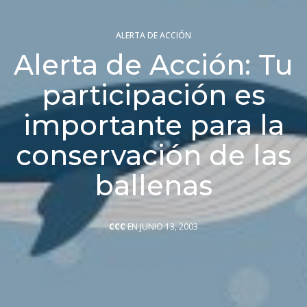
ALERTA DE ACCIÓN
Alerta de Acción: Tu
participación es
importante para la
conservación de las
ballenas
CCC
EN JUNIO 13, 2003