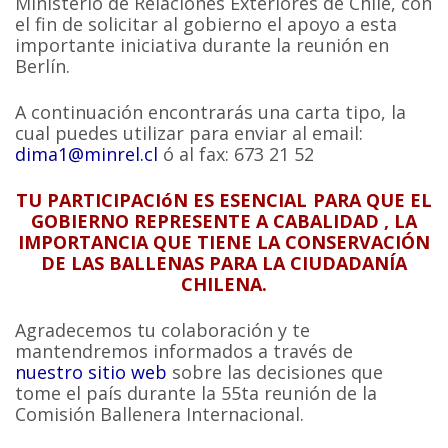
Ministerio de Relaciones Exteriores de Chile, con
el fin de solicitar al gobierno el apoyo a esta
importante iniciativa durante la reunión en
Berlín.
A continuación encontrarás una carta tipo, la
cual puedes utilizar para enviar al email:
dima1@minrel.cl
ó al fax: 673 21 52
TU PARTICIPACIóN ES ESENCIAL PARA QUE EL
GOBIERNO REPRESENTE A CABALIDAD , LA
IMPORTANCIA QUE TIENE LA CONSERVACIÓN
DE LAS BALLENAS PARA LA CIUDADANÍA
CHILENA.
Agradecemos tu colaboración y te
mantendremos informados a través de
nuestro sitio web
sobre las decisiones que
tome el país durante la 55ta reunión de la
Comisión Ballenera Internacional.