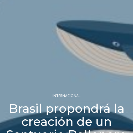
INTERNACIONAL
Brasil propondrá la
creación de un