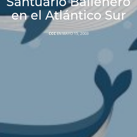
Santuario Ballenero
en el Atlántico Sur
CCC
EN MAYO 15, 2003